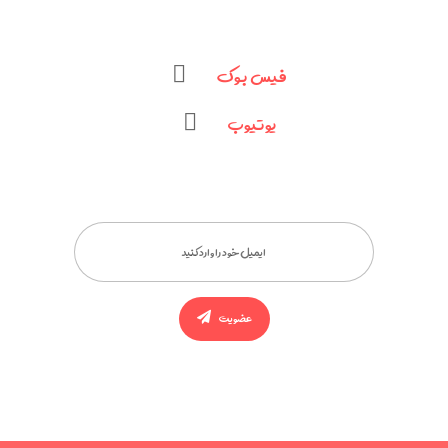
فیس بوک
یوتیوب
عضویت