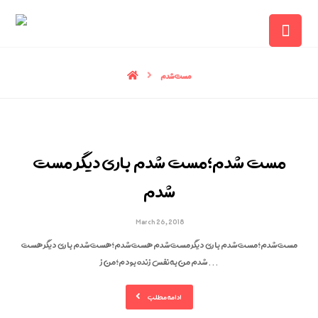
مست شدم
مست شدم؛مست شدم باری دیگر مست
شدم
March 26, 2018
مست شدم؛مست شدم باری دیگر مست شدم هست شدم؛هست شدم باری دیگر هست
شدم من به نفس زنده بودم؛من ز ...
ادامه مطلب