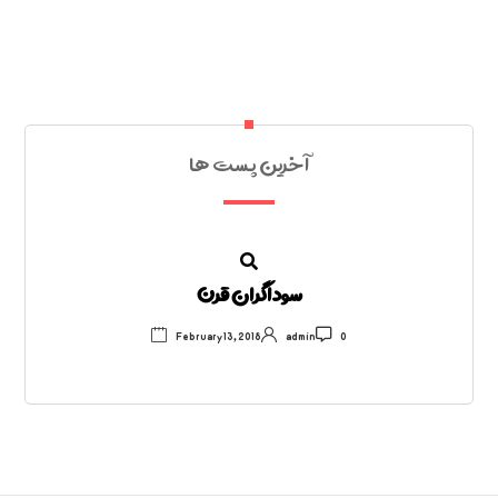
آخرین پست ها
سوداگران قرن
February 13, 2018
admin
0