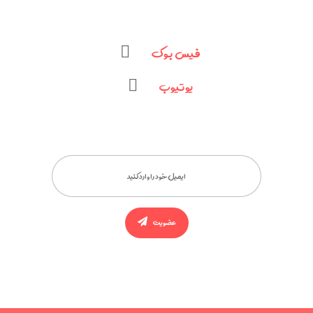
فیس بوک
یوتیوب
عضویت