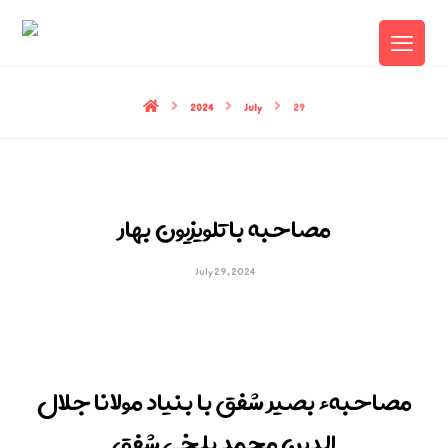
2024
July
29
مصاحبه با تلویزیون بهار
July 29, 2024
مصاحبهء بصیر شفق با بنیاد مولانا جلال
الدین محمد بلخی شفق