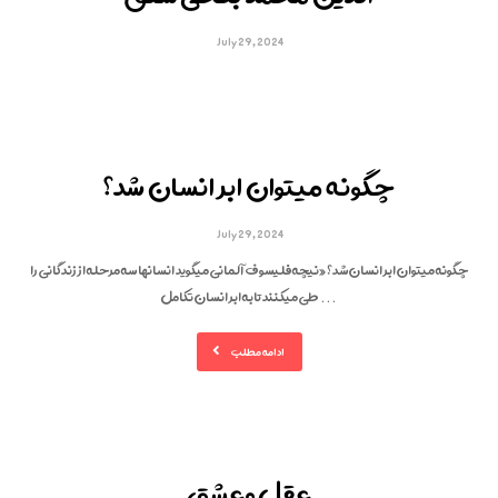
July 29, 2024
چگونه میتوان ابر انسان شد؟
July 29, 2024
چگونه میتوان ابر انسان شد؟ «نیچه فلیسوف آلمانی میگوید انسانها سه مرحله از زندگانی را
طی میکنندتابه ابر انسان تکامل ...
ادامه مطلب
عقل وعشق