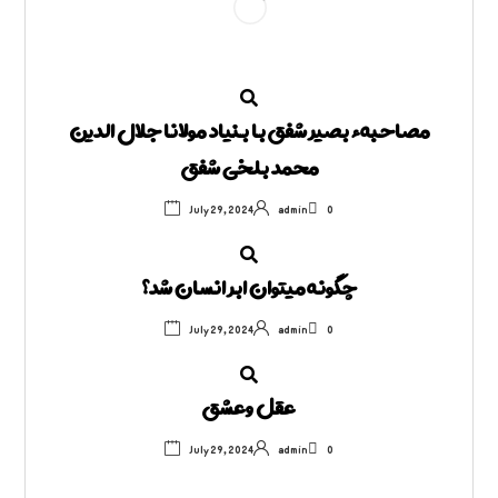
مصاحبهء بصیر شفق با بنیاد مولانا جلال الدین
محمد بلخی شفق
July 29, 2024
admin
0
چگونه میتوان ابر انسان شد؟
July 29, 2024
admin
0
عقل وعشق
July 29, 2024
admin
0