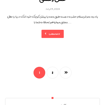
July 29, 2024
بادرود وعرض سلام حضرت دوست طبق وعده با بینش کوچک خود اندک در باب عقل
وعشق میخواهم لحظات شما را ...
ادامه مطلب
1
2